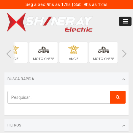
Seg a Sex: 9hs às 17hs | Sáb: 9hs às 12hs
ANGIE
MOTO CHEFE
ANGIE
MOTO CHEFE
BUSCA RÁPIDA
FILTROS