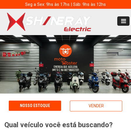
Seg a Sex: 9hs às 17hs | Sáb: 9hs às 12hs
NOSSO ESTOQUE
VENDER
Qual veículo você está buscando?