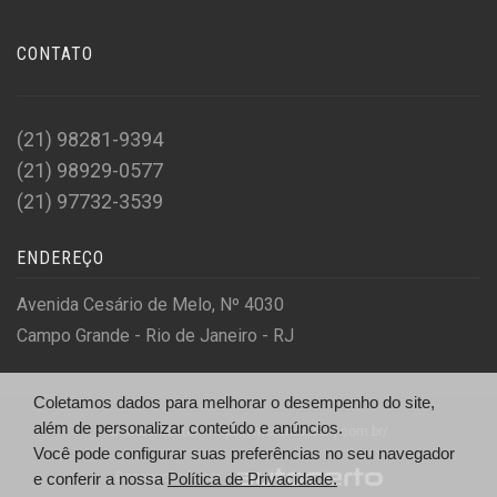
CONTATO
(21) 98281-9394
(21) 98929-0577
(21) 97732-3539
ENDEREÇO
Avenida Cesário de Melo, Nº 4030
Campo Grande - Rio de Janeiro - RJ
Coletamos dados para melhorar o desempenho do site,
além de personalizar conteúdo e anúncios.
© Motomaster - https://motomasterrj.com.br/
Você pode configurar suas preferências no seu navegador
Desenvolvido por
e conferir a nossa
Política de Privacidade.