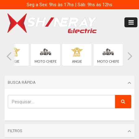
Seg a Sex: 9hs às 17hs | Sáb: 9hs às 12hs
ANGIE
MOTO CHEFE
ANGIE
MOTO CHEFE
BUSCA RÁPIDA
FILTROS